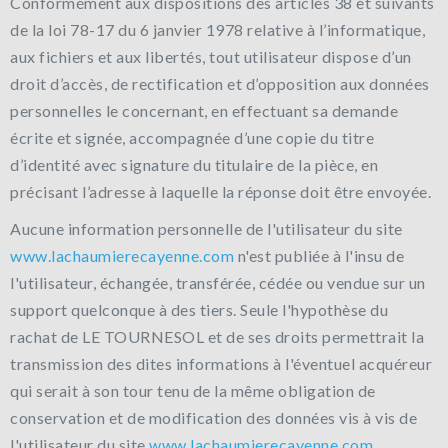
Conformément aux dispositions des articles 38 et suivants
de la loi 78-17 du 6 janvier 1978 relative à l’informatique,
aux fichiers et aux libertés, tout utilisateur dispose d’un
droit d’accès, de rectification et d’opposition aux données
personnelles le concernant, en effectuant sa demande
écrite et signée, accompagnée d’une copie du titre
d’identité avec signature du titulaire de la pièce, en
précisant l’adresse à laquelle la réponse doit être envoyée.
Aucune information personnelle de l'utilisateur du site
www.lachaumierecayenne.com
n'est publiée à l'insu de
l'utilisateur, échangée, transférée, cédée ou vendue sur un
support quelconque à des tiers. Seule l'hypothèse du
rachat de LE TOURNESOL et de ses droits permettrait la
transmission des dites informations à l'éventuel acquéreur
qui serait à son tour tenu de la même obligation de
conservation et de modification des données vis à vis de
l'utilisateur du site
www.lachaumierecayenne.com
.