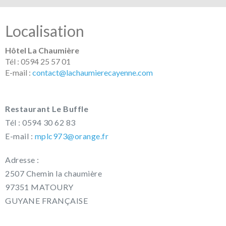
Localisation
Hôtel La Chaumière
Tél : 0594 25 57 01
E-mail :
contact@lachaumierecayenne.com
Restaurant Le Buffle
Tél : 0594 30 62 83
E-mail :
mplc973@orange.fr
Adresse :
2507 Chemin la chaumière
97351 MATOURY
GUYANE FRANÇAISE