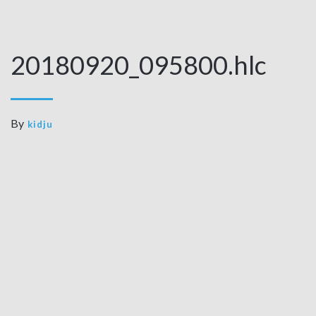
20180920_095800.hlc
By
kidju