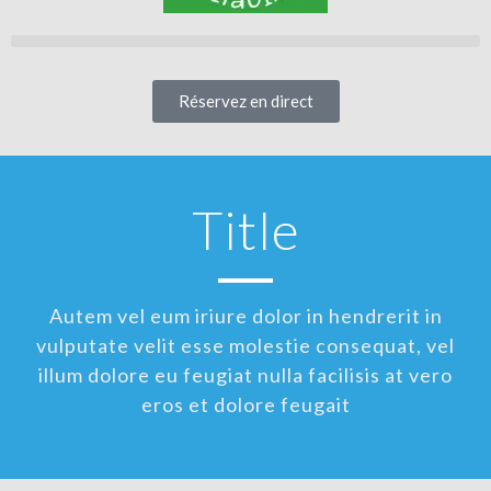
Réservez en direct
Title
Autem vel eum iriure dolor in hendrerit in
vulputate velit esse molestie consequat, vel
illum dolore eu feugiat nulla facilisis at vero
eros et dolore feugait