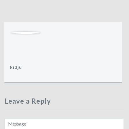
kidju
Leave a Reply