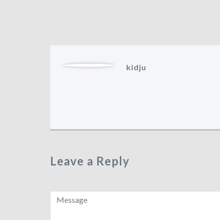
kidju
Leave a Reply