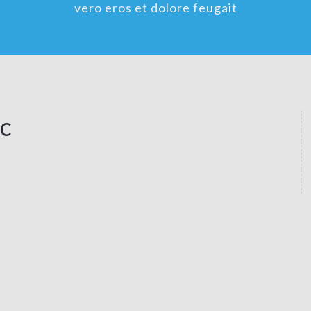
vero eros et dolore feugait
c