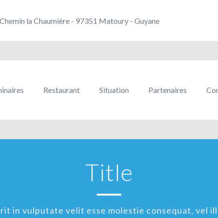
Chemin la Chaumière - 97351 Matoury - Guyane
inaires
Restaurant
Situation
Partenaires
Con
Title
t in vulputate velit esse molestie consequat, vel ill