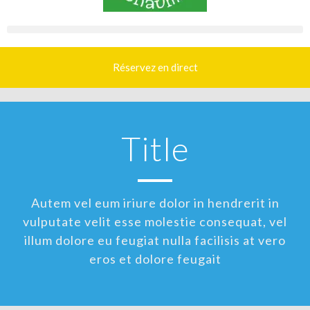
Réservez en direct
Title
Autem vel eum iriure dolor in hendrerit in
vulputate velit esse molestie consequat, vel
illum dolore eu feugiat nulla facilisis at vero
eros et dolore feugait