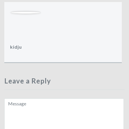
kidju
Leave a Reply