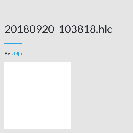
20180920_103818.hlc
By
kidju