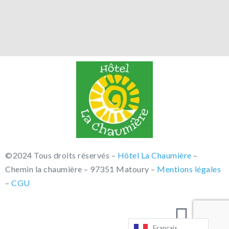
©2024 Tous droits réservés –
Hôtel La Chaumière
–
Chemin la chaumière – 97351 Matoury –
Mentions légales
–
CGU
Français