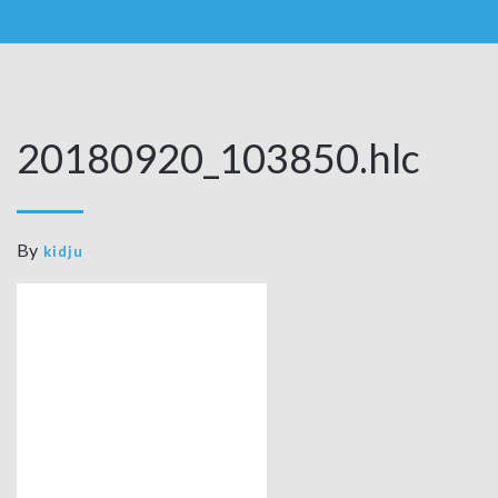
20180920_103850.hlc
By
kidju