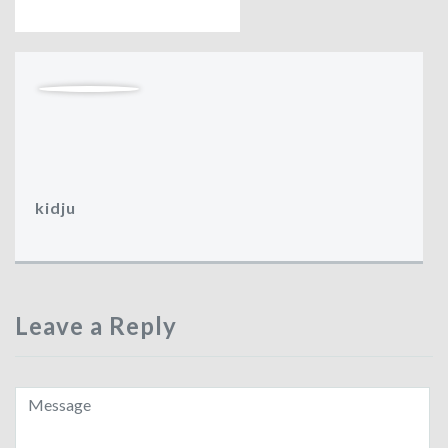
kidju
Leave a Reply