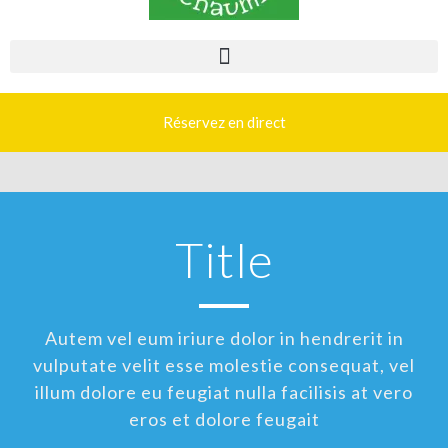
Réservez en direct
Title
Autem vel eum iriure dolor in hendrerit in
vulputate velit esse molestie consequat, vel
illum dolore eu feugiat nulla facilisis at vero
eros et dolore feugait